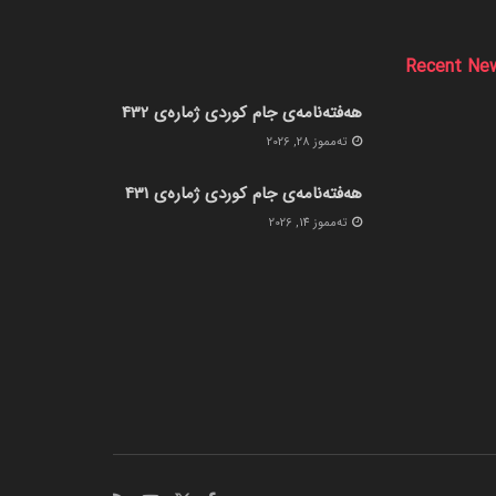
Recent Ne
هەفتەنامەی جام کوردی ژمارەی 432
ته‌مموز 28, 2026
هەفتەنامەی جام کوردی ژمارەی 431
ته‌مموز 14, 2026