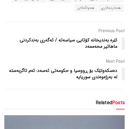
هه‌نارده‌کاری
هه‌واڵه‌کان
Previous Post
ئێره‌ به‌ندیخانه‌ کۆتایی سیاسه‌ته‌ / ئه‌گه‌ری به‌ندکردنی
ماهاتیر محه‌ممه‌د
Next Post
ده‌سکه‌وتێک بۆ ڕووسیا و حکومه‌تی ئه‌سه‌د: ئه‌م ئاگربه‌سته‌
له‌ به‌رژه‌وه‌ندی سوریایه‌
Related
Posts