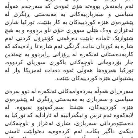
ئه‌م بابه‌ته‌ش بووه‌ته‌ هۆی ئه‌وه‌ی که‌ سه‌رجه‌م هه‌وڵه‌
سیاسی و سه‌ربازییه‌کانی به‌ مه‌به‌ستی ڕێگری له‌
پێشڕه‌وی هێزه‌ کوردییه‌کان به‌ کار بێنێت. تورکیا شاری
ئه‌عزازی وه‌ک هێڵی سووری خۆی ناو بردووه‌ و به‌ هیچ
شێوازێک ئاماده‌ نابێت ده‌رفه‌تی کۆنتڕۆڵ کردنی ئه‌م
شاره‌ به‌ کوردان بدات. گرنگی ئه‌م شاره‌ تا ڕاده‌یه‌که‌ که‌
کاربه‌ده‌ستانی ئه‌نکه‌ره‌ له‌ ڕۆژانی ڕابردوو به‌ چه‌ندین
جار بۆردومانی ناوچه‌کانی باکوری سوریای کردووه‌.
تورکیا هه‌روه‌ها هه‌وڵی ئه‌وه‌ ده‌دات ئه‌مریکا واز له‌
پشتیوانی هێزه‌ کوردییه‌کان بێنێت.
سه‌ره‌ڕای هه‌وڵه‌ به‌رده‌وامه‌کانی ئه‌نکه‌ره‌ له‌ دوو به‌ره‌ی
سیاسی و سه‌ربازی به‌ مه‌به‌ستی ڕێگری له‌ پێشڕه‌وی
هێزه‌ کوردییه‌کان، هێشتا سه‌رکه‌وتوو نه‌بووه‌. له‌
لایه‌که‌وه‌ ئه‌م ترس و نیگه‌رانییه‌ له‌ ئارادایه‌ که‌ تورکیا به‌
ده‌ستێوه‌ردانی سه‌ربازی، شاری ئه‌عزاز و ناوچه‌کانی
دیکه‌ی داگیر بکات. ئه‌م کرده‌وه‌یه‌ ده‌توانێت ئاستی