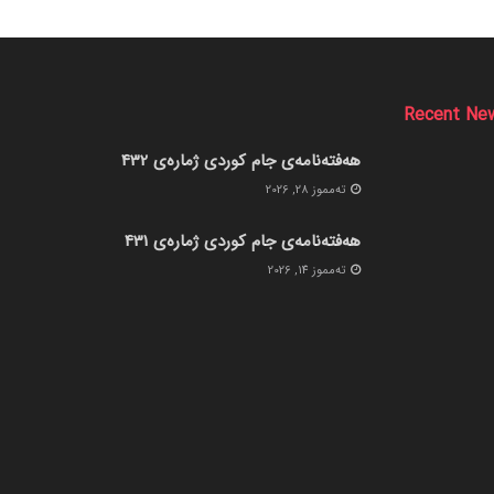
Recent Ne
هەفتەنامەی جام کوردی ژمارەی 432
ته‌مموز 28, 2026
هەفتەنامەی جام کوردی ژمارەی 431
ته‌مموز 14, 2026