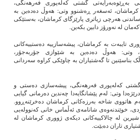
انی به‌ڕێوه‌به‌رایه‌تی گشتی که‌له‌پوری فه‌رهه‌نگی،
ماشان، ئه‌سغه‌ر ڕه‌شنوو وتی: هه‌وڵ ده‌ده‌ین به‌
ناساندنی هه‌رچی زیاتری پارێزگای کرماشان، به‌ستێکی
‌مان له‌ نه‌ورۆز دابین بکه‌ین.
 ژووری تایبه‌ت به‌ کرماشان، پیشه‌سازییه‌ ده‌ستییه‌کانی
ت، وتی: هه‌وڵ ده‌ده‌ین به‌ شێوازی جۆربه‌جۆر،
‌ڵک بناسێنین تا گه‌شتیاران به‌ چاوێکی کراوه‌ سه‌ردانی
ی گشتی که‌له‌پوری فه‌رهه‌نگی، پیشه‌سازی ده‌ستی و
ێژه‌دا وتی: له‌م پێشانگایه‌دا چه‌ندین ده‌رمانی گیایی
رهه‌م هاتووی شاخه‌ به‌رزه‌کانی کرماشان ده‌خرێنه‌ڕوو.
ی، خوێندنه‌وه‌ی شانامه‌ی ئه‌ڵماس خانی که‌نووله‌یی
یرین له‌ چالاکییه‌کانی دیکه‌ی ژووری کرماشان له‌
شتیاری تاران ده‌بێت.