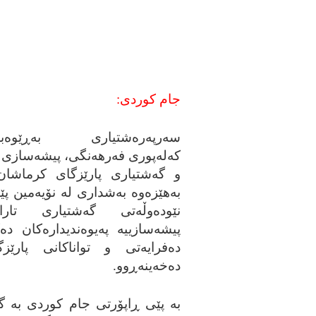
جام کوردی:
سه‌رپه‌ره‌شتیاری به‌ڕێوه‌به‌ر
که‌له‌پوری فه‌رهه‌نگی، پیشه‌سازی
و گه‌شتیاری پارێزگای کرماشان
به‌هێزه‌وه‌ به‌شداری له‌ نۆیه‌مین پ
نێوده‌وڵه‌تی گه‌شتیاری تا
پیشه‌سازییه‌ په‌یوه‌ندیداره‌کان ده‌
ده‌فرایه‌تی و تواناکانی پارێزگا
ده‌خه‌ینه‌ڕوو.
به‌ پێی ڕاپۆرتی جام کوردی به‌ گێڕ