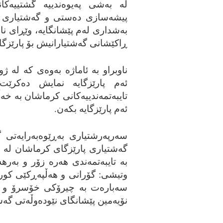
له‌ به‌شی په‌یوه‌ندییه‌ گشتییه‌ک
پیشه‌سازی ده‌ستی و گه‌شتیاری کر
به‌شداری له‌م پێشانگایه‌، وێڕای 
ڕاکێشانی گه‌شتیارانیش بۆ پارێزگاکه
ناوبراو به‌ ئاماژه‌ به‌وه‌ی که‌ له‌
ئه‌م پارێزگایه‌ نمایش ده‌کرێ
تایبه‌تمه‌ندییه‌کانی کرماشان به‌ خه
ئه‌م پارێزگایه‌ بکه‌ن.
سه‌رپه‌رشتیاری به‌ڕێوه‌به‌رایه‌ت
گه‌شتیاری پارێزگای کرماشان له‌ در
به‌ تایبه‌تمه‌ندی هه‌ره‌ زۆر و به‌
وتیشی: گۆرانی و هه‌ڵپه‌ڕکێی کورد
سه‌باره‌ت به‌ چیرۆکی خۆسرۆ و ش
نۆیه‌مین پێشانگای نێوده‌وڵه‌تی گه‌