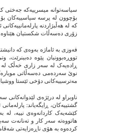
سیاسه‌توانه‌ میسرییه‌که‌ جه‌ختی کر
بۆچوون له‌ پرسه‌ سیاسییه‌کان بۆ خه‌
که‌ له‌ هه‌ڵبژاردنه‌ پارله‌مانییه‌کان
زۆری ده‌سه‌ڵات شکستیان هێناوه‌.
فه‌وزی به‌ ئاماژه‌ به‌وه‌ی که‌ دانیش
تووڕه‌بوونیان پێوه‌ ده‌بینرێت، وت
ڕاده‌یه‌ک له‌ سه‌ر زاری خه‌ڵک له‌ ش
نوێ سه‌رده‌می ده‌سه‌ڵاتی موباره‌ک
مه‌ترسییه‌کانی دۆخی ئێستا ووشیار ب
ناوبراو له‌ درێژه‌ی لێدوانه‌کانی سه‌
گشتییه‌کان، ڕایگه‌یاند: پارله‌مانی ئ
کێشه‌یه‌ک کاردانه‌وه‌ی نییه‌، له‌ ب
هاتووه‌ته‌ سه‌ر کار و ته‌نانه‌ت سه‌
کرده‌وه‌ به‌ هۆی ناڕه‌زایه‌تی شه‌ق