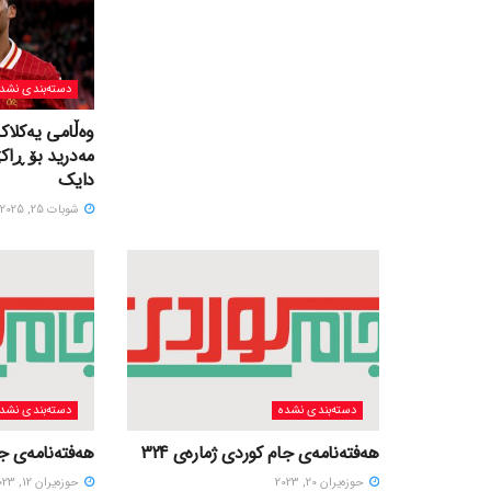
دسته‌بندی نشد
وەڵامی یەکلاک
مەدرید بۆ ڕاک
دایک
شوبات 25, 2025
دسته‌بندی نشده
دسته‌بندی نشد
هەفتەنامەی جام کوردی ژمارەی 324
هەفتەنامەی جام
حوزه‌یران 20, 2023
حوزه‌یران 12, 2023