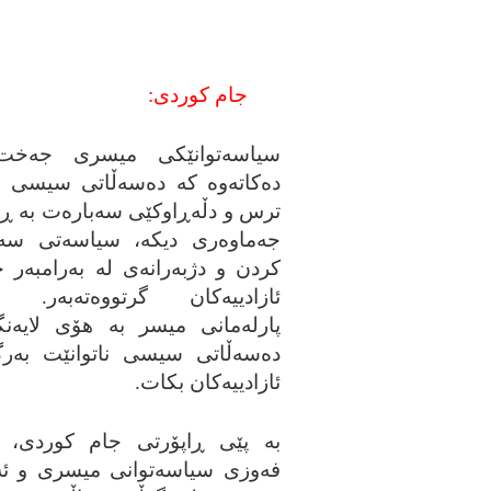
جام کوردی:
سیاسه‌توانێکی میسری جه‌خت ل
ده‌کاته‌وه‌ که‌ ده‌سه‌ڵاتی سیسی 
ترس و دڵه‌ڕاوکێی سه‌باره‌ت به‌ ڕا
جه‌ماوه‌ری دیکه‌، سیاسه‌تی سه
کردن و دژبه‌رانه‌ی له‌ به‌رامبه‌ر 
ئازادییه‌کان گرتووه‌ته‌به‌ر. 
پارله‌مانی میسر به‌ هۆی لایه‌نگ
ده‌سه‌ڵاتی سیسی ناتوانێت به‌رگ
ئازادییه‌کان بکات.
به‌ پێی ڕاپۆرتی جام کوردی، ئه
فه‌وزی سیاسه‌توانی میسری و ئه‌