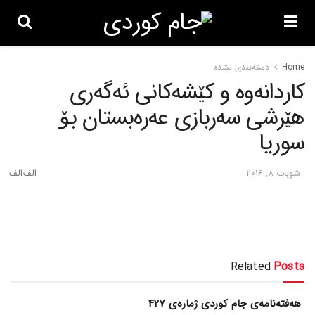
Home
دسته‌بندی نشده
کاردانه‌وه‌ و کێشه‌کانی ئه‌گه‌ری
هێرشی سه‌ربازی عه‌ره‌بستان بۆ
سوریا
شوبات 8, 2016
Related
Posts
هەفتەنامەی جام کوردی ژمارەی 427