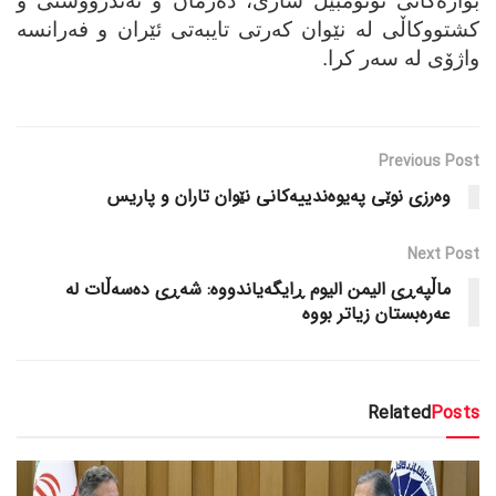
بواره‌کانی ئۆتۆمبێل سازی، ده‌رمان و ته‌ندرووستی و
کشتووکاڵی له‌ نێوان که‌رتی تایبه‌تی ئێران و فه‌رانسه‌
واژۆی له‌ سه‌ر کرا.‌
Previous Post
وه‌رزی نوێی په‌یوه‌ندییه‌کانی نێوان تاران و پاریس
Next Post
ماڵپه‌ڕی الیمن الیوم ڕایگه‌یاندووه‌: شه‌ڕی ده‌سه‌ڵات له‌
عه‌ره‌بستان زیاتر بووه‌
Related
Posts