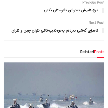
Previous Post
دوژمنانیش ده‌توانن دانوستان بکه‌ن
Next Post
ئاسۆی گه‌شی به‌رده‌م په‌یوه‌ندییه‌کانی نێوان چین و ئێران
Related
Posts