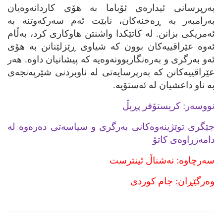
به‌رپرسانی ئیداره‌ی ئۆباما به‌ هۆی کاردانه‌وه‌یان
به‌رامبه‌ر به‌ ڕه‌خنه‌کان، نابێت ئه‌م سه‌رکه‌وتنه‌ به‌
ئه‌مریکی بزانن. له‌ کاتێکدا واشنتن هاوکاری کرد، به‌ڵام
ئه‌وه‌ عێراقییه‌کان بوون که‌ شیاوی ڕێزلێنانن به‌ هۆی
ئه‌و به‌رگری و به‌ره‌نگاربوونه‌وه‌یه‌ که‌ پیشانیان داوه‌. هه‌ر
عێراقییه‌کانن که‌ به‌رپرسایه‌تی له‌ ناوبردنی شێرپه‌نجه‌ی
به‌ ناو داعشیان له‌ ئه‌ستۆیه‌.
نووسه‌ر: کریستۆفر پڕبڵ
جێگری توێژینه‌وه‌کانی به‌رگری و سیاسه‌تی ده‌ره‌وه‌ له‌
دامه‌زراوه‌ی کاتۆ
سه‌رچاوه‌: نه‌شناڵ ئینترست
وه‌رگێڕان: جام کوردی