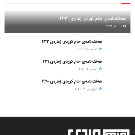
هەفتەنامەی جام کوردی ژمارەی 433
ئاب 10, 2026
هەفتەنامەی جام کوردی ژمارەی 432
ته‌مموز 28, 2026
هەفتەنامەی جام کوردی ژمارەی 431
ته‌مموز 14, 2026
هەفتەنامەی جام کوردی ژمارەی 430
حوزه‌یران 27, 2026