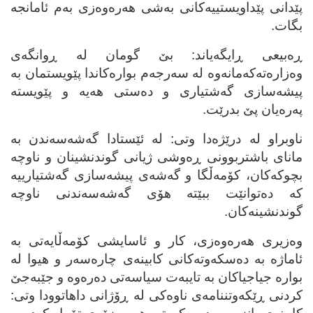
پێدانی پێداویستییه‌کانی به‌شی هه‌ره‌وه‌زی به‌م ئامانجه‌
بگات.
ڕه‌بیعی ڕایگه‌یاند: بێ گومان له‌ ڕوانگه‌ی
وه‌زاره‌ته‌که‌مانه‌وه‌ له‌ سه‌رجه‌م بواره‌کاندا پێویستمان به‌
پیشه‌سازی گه‌شتیاری و ده‌ستی هه‌یه‌ و پێویسته‌
په‌ره‌یان پێ بدرێت.
ناوبراو له‌ درێژه‌دا وتی: له‌ ئێستادا گه‌شه‌سه‌ندن به‌
مانای باشتربوونی ڕه‌وشی ژیانی گوندنشینان و ناوچه‌
بچوکه‌کان، کۆمه‌ڵگا و گه‌شه‌ی پیشه‌سازی گه‌شتیارییه‌
که‌ ده‌توانێت ببێته‌ هۆی گه‌شه‌سه‌ندنی ناوچه‌
گوندنشینه‌کان.
وه‌زیری هه‌ره‌وه‌زی، کار و ئاسایشی کۆمه‌ڵایه‌تی به‌
ئاماژه‌ به‌ ده‌سکه‌وته‌کانی کابینه‌ی چاره‌سه‌ر و هیوا له‌
بواره‌ جیاجیاکان به‌ تایبه‌ت سیاسه‌تی ده‌ره‌وه‌ و جێبه‌جێ
کردنی ڕێکه‌وتننامه‌ی ناوه‌کی له‌ ڕۆژانی داهاتوودا وتی: