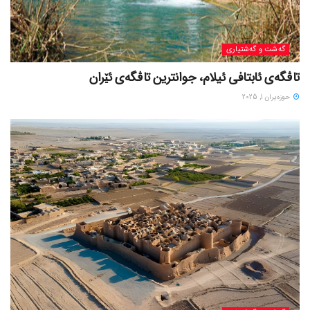
گه‌شت و گه‌شتیاری
تاڤگەی ئابتافی ئیلام، جوانترین تاڤگەی ئێران
حوزه‌یران 1, 2025