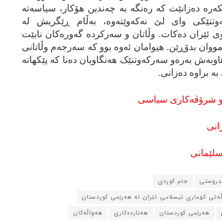
ه‌ره‌ ده‌زانێت که‌ ره‌نگه‌ به‌ چه‌ندین هۆکار، سیاسه‌ته‌
ه‌وتنێکی وای لێ نه‌که‌وێته‌وه‌، به‌ڵام ڕێگریش له‌
وی ئێران ده‌کات. وڵاتان و سه‌رکرده‌ گه‌وره‌کان نابێت
 هه‌مووان بدۆڕێن. هیوامان ئه‌وه‌ بوو که‌ سه‌رجه‌م وڵاتانی
وبه‌ش به‌ره‌و سه‌رکه‌وتنێک هه‌نگاویان ده‌نا که‌ پێکهاته‌
ه‌ براوه‌ ده‌زانی.
ر و شرۆڤه‌کاری سیاسی
انی
سلێمانی
ندروستی
جام کوردی
ڵه‌تی کۆماری ئیسلامی ئێران له‌ هه‌رێمی کوردستان
هه‌رێمی کوردستان
هه‌نارده‌کاری
هه‌واڵه‌کان