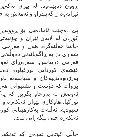
ڕوون ده‌بێته‌وه‌. له‌ بیری نه‌که‌
ئێرانه‌وه‌ ڕاگه‌ێندراو و ئه‌مه‌ش به‌
پێ ده‌چێت ئاماده‌یی بۆ ڕووبه‌ڕوو
کوردی له‌ لایه‌ن ئێران و چۆنیه‌
حاشا هه‌ڵنه‌گره‌. هه‌ل و مه‌رجی زا
شه‌ڕی دژ به‌ ڕاگه‌یاندنی ده‌وڵه‌تی 
فه‌رمی ده‌یناسن. سه‌ره‌ڕای ئه‌و
کێشه‌ی کوردانی تورکیاوه‌، ده‌ت
به‌رژه‌وه‌ندییه‌کان و سیاسه‌ته‌ ناو
بڕوات که‌ دۆست و پشتیوانی هه‌رێم
ئه‌وه‌ش له‌ به‌رچاو بگرین که‌ یه‌
تورکیا، هاوکاری نێوان ئه‌نکه‌ره‌ و 
شێوه‌یه‌. ئه‌ڵبه‌ت به‌کارهێنانی کورد
ئه‌نکه‌ره‌ جێی نیگه‌رانی بێت.
خاڵی کۆتایی ئه‌وه‌ی که‌ ئه‌نکه