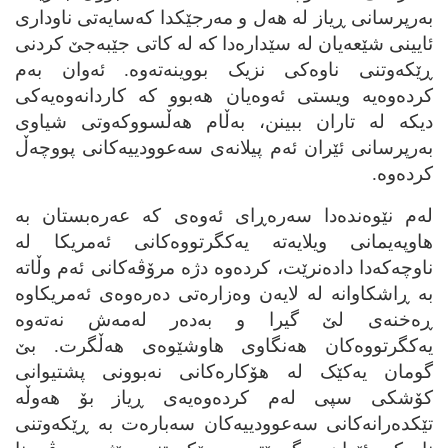
به‌رپرسانی ڕیاز له‌ هه‌ل و مه‌رجێکدا که‌سایه‌تی ناوداری
ئایینی شێعه‌یان له‌ سێداره‌دا که‌ له‌ کاتی جێبه‌جێ کردنی
ڕێکه‌وتنی ناوه‌کی نزیک بووینه‌ته‌وه‌. ئه‌وان به‌م
کرده‌وه‌یه‌ ویستی ئه‌وه‌یان هه‌بوو که‌ کاردانه‌وه‌یه‌کی
دیکه‌ له‌ تاران ببینن، به‌ڵام هه‌ڵسووکه‌وتی شیاوی
به‌رپرسانی ئێران ئه‌م پیلانه‌ی سه‌عوودییه‌کانی پووچه‌ڵ
کرده‌وه‌.
له‌م نێوه‌نده‌دا سه‌ره‌ڕای ئه‌وه‌ی که‌ عه‌ره‌بستان به‌
هاوپه‌یمانی ویلایه‌ته‌ یه‌کگرتووه‌کانی ئه‌مریکا له‌
ناوچه‌که‌دا داده‌نرێت، کرده‌وه‌ دژه‌ مرۆڤه‌کانی ئه‌م وڵاته‌
به‌ ڕاشکاوانه‌ له‌ لایه‌ن وه‌زاره‌تی ده‌ره‌وه‌ی ئه‌مریکاوه‌
ڕه‌خنه‌ی لێ گیرا و به‌ده‌ر له‌مه‌ش نه‌ته‌وه‌
یه‌کگرتووه‌کان هه‌نگاوی هاوشێوه‌ی هه‌ڵگرت. بێ
گومان یه‌کێک له‌ هۆکاره‌کانی نه‌بوونی پشتیوانی
کۆشکی سپی له‌م کرده‌وه‌یه‌ی ڕیاز بۆ هه‌وڵه‌
تێکده‌رانه‌کانی سه‌عوودییه‌کان سه‌باره‌ت به‌ ڕێکه‌وتنی