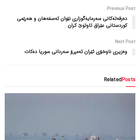
Previous Post
ده‌رفه‌ته‌کانی سه‌رمایه‌گوزاری نێوان ئه‌سفه‌هان و هه‌رێمی
کوردستانی عێراق تاوتوێ کران
Next Post
وه‌زیری ناوخۆی ئێران ئه‌مڕۆ سه‌ردانی سوریا ده‌کات
Related
Posts