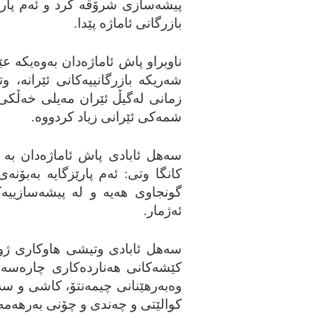
پیشه‌سازی شرۆڤه‌ کرد و ئه‌م پارێ
بازرگانی ئاماژه‌ پێدا.
ناوبراو پاش ئاماژه‌دان به‌وه‌یکه‌
شه‌ریکه‌ بازرگانییه‌کانی ئێرانه‌، 
زمانی له‌گيڵ ئێران مه‌یلی خه‌ڵکی
شمه‌کی ئێرانی زیاد کردووه‌.
سه‌هل ئابادی پاش ئاماژه‌دان به‌ 
کانگا وتی: ئه‌م پارێزگایه‌ به‌بۆ
گونجاوی هه‌یه‌ و له‌ پیشه‌سازییه‌
ئه‌ژمار.
سه‌هل ئابادی وتیشی هاوکاری ژوو
کێشه‌کانی هه‌نارده‌کاری چاره‌سه‌ر
وه‌به‌رهێنانی چیمه‌نتۆ، کاشی و سه‌ر
کوالێتی و چه‌ندی و چۆنی به‌رهه‌مه‌ک