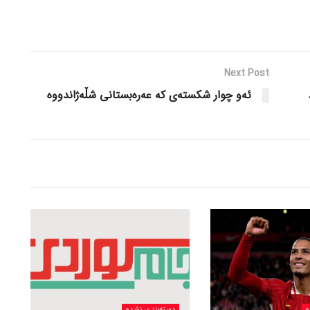
Next Post
ئه‌و چوار شکسته‌ی که‌ عه‌ره‌بستانی شڵه‌ژاندووه‌
ه
دسته‌بندی نشده