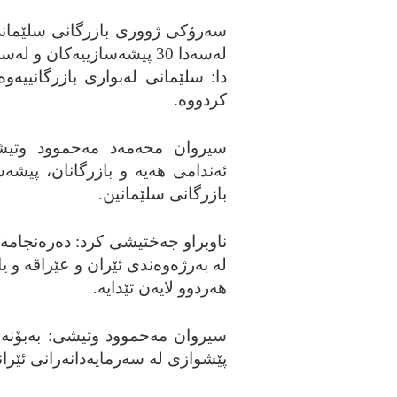
سه‌رۆکی ژووری بازرگانی سلێمانی ع
دا: سلێمانی له‌بواری بازرگانییه‌وه
کردووه‌.
ئه‌ندامی هه‌یه‌ و بازرگانان، پیشه
بازرگانی سلێمانین.
ناوبراو جه‌ختیشی کرد: ده‌ره‌نجامه‌ک
له‌ به‌رژه‌وه‌ندی ئێران و عێراقه‌ 
هه‌ردوو لایه‌ن تێدایه‌.
سیروان مه‌حموود وتیشی: به‌بۆنه‌ی 
پێشوازی له‌ سه‌رمایه‌دانه‌رانی ئێران