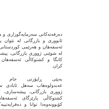
ده‌رفه‌ته‌کانی سه‌رمایه‌گوزاری و 
ئابووری و بازرگانی له‌ نێوان پا
ئه‌سفه‌هان و هه‌رێمی کوردستانی
له‌ شوێنی ژووری بازرگانی، پیشه
کانگا و کشتوکاڵی ئه‌سفه‌هان 
کران.
به‌پێی ڕاپۆرتی جام کو
عه‌بدولوه‌هاب سه‌هل ئابادی س
ژووری بازرگانی، پیشه‌سازی، ک
کشتوکاڵی پارێزگای ئه‌سفه‌ها
کۆبوونه‌وه‌دا توانا و ده‌فرایه‌تی