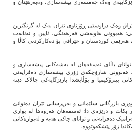
زگاییه‌ی وه‌ک جه‌مسه‌ری پیشه‌سازی، وه‌به‌رهێنان و
 عێراق وه‌ک دراوسێی ڕۆژئاوی ئێران یه‌ک له‌ گرنگترین
وتی: هه‌بوونی هاوبه‌شی فه‌رهه‌نگی، ئایین و ته‌نانه‌ت
 هه‌رێمی کوردستان و عێراقی بۆ ده‌کارکردنی کاڵا و
توانای باڵای ئه‌سفه‌هان له‌ به‌شه‌کانی پیشه‌سازی و
نه‌ی هه‌بوونی شارۆچکه‌ی زۆری پیشه‌سازی ده‌فرایه‌تی
کانی پیترۆکیمیا و پۆڵایشدا پارێزگایه‌کی چالاک دێته‌
ری بازرگانی سلێمانی و به‌رپرسانی ئێران ده‌توانێ
 بکات و درێژه‌ی دا: ئه‌سفه‌هان هه‌روه‌ها له‌ بواری
امیک ده‌فرایه‌تی و توانای چاکی هه‌یه‌ و له‌بواره‌کانی
اندا زۆر پێشکه‌وتووه‌.