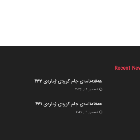
Recent Ne
هەفتەنامەی جام کوردی ژمارەی 432
ته‌مموز 28, 2026
هەفتەنامەی جام کوردی ژمارەی 431
ته‌مموز 14, 2026