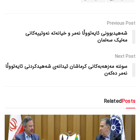
Previous Post
شه‌هیدبوونی ئایه‌تووڵا نه‌مر و خیانه‌ته‌ نه‌وتییه‌کانی
مه‌لیک سه‌لمان
Next Post
سوننه‌ مه‌زهه‌به‌کانی کرماشان ئیدانه‌ی شه‌هیدکردنی ئایه‌تووڵا
نه‌مر ده‌که‌ن
Related
Posts