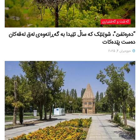
گه‌شت و گه‌شتیاری
“دەرەتفێ”، شوێنێک کە ساڵ تێیدا بە گەڕانەوەی لەق لەقەکان
دەست پێدەکات
حوزه‌یران 4, 2025