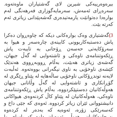
بیره‌وه‌رییه‌کی شیرین لای گه‌شتیاران ماوه‌ته‌وه‌.
سه‌ره‌ڕای ئه‌مه‌ش، سه‌رمایه‌گوزاری فه‌رهه‌نگی له‌م
بواره‌دا ده‌توانێت یارمه‌تیده‌ری گه‌شه‌پێدانی زیاتری ئه‌م
که‌رته‌ بێت.
3)
گه‌شتیاری وه‌ک بواره‌کانی دیکه‌ که‌ چاوه‌ڕوان ده‌کرا
پاش ده‌ستبه‌کاربوونی کابینه‌ی چاره‌سه‌ر و هیوا به‌
سه‌رۆکایه‌تی حه‌سه‌ن ڕۆحانی به‌ تایبه‌ت پاش
ڕێکه‌وتننامه‌ی ناوه‌کی و ئاشته‌وایی له‌ گه‌ڵ جیهان،
گه‌شه‌ی زیاتری هه‌بێت، به‌ڵام ڕووبه‌ڕووی هه‌ندێک
کێشه‌ی ناوخۆیی به‌ ناوی نیگه‌رانی بووه‌ته‌وه‌. ئه‌ڵبه‌ت
لایه‌نه‌ توندڕۆکانی ناوخۆیی ساڵه‌هایه‌ له‌ پێناو ڕێگری له‌
گۆڕانکاری و ئاشته‌وایی له‌ گه‌ڵ وڵاتانی جیهان
هه‌وڵه‌کانیان ده‌ستپێکردووه‌، به‌ڵام پاش ڕێکه‌وتننامه‌ی
ناوه‌کی، هه‌وڵه‌کانیان له‌ پێناو کاڵ کردنه‌وه‌ی هیواکانی
دانیشتووانی ئێران زیاتر کردووه‌. ئه‌وه‌ی که‌ جێی داخ و
که‌سه‌رێکی زۆره‌، ئه‌وه‌یه‌ که‌ به‌ده‌ر له‌ کرده‌وه‌
به‌رچاوه‌کانیان، هه‌وڵی ئه‌وه‌یان داوه‌ که‌ یاسای وا