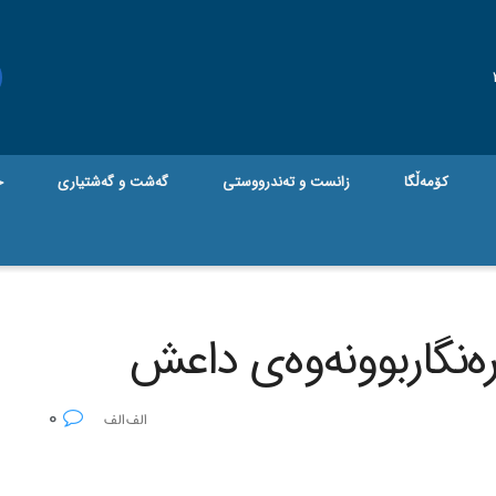
کۆمەڵگا
زانست و تەندرووستی
گه‌شت و گه‌شتیاری
ج
ره‌نگاربوونه‌وه‌ی داعش
0