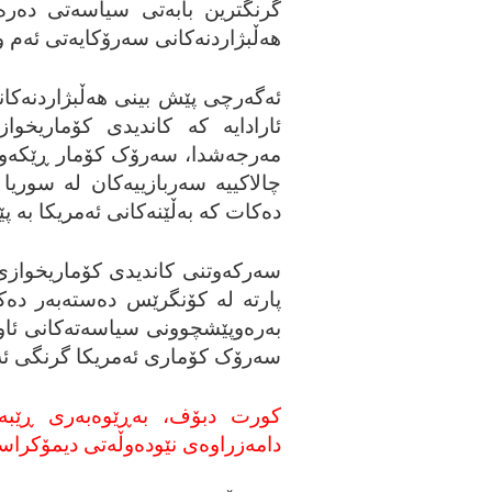
گرنگترین بابه‌تی سیاسه‌تی ده‌ره‌
هه‌ڵبژاردنه‌کانی سه‌رۆکایه‌تی ئه‌م وڵا
ئه‌گه‌رچی پێش بینی هه‌ڵبژاردنه‌کانی ئ
ئارادایه‌ که‌ کاندیدی کۆماریخو
مه‌رجه‌شدا، سه‌رۆک کۆمار ڕێکه‌وتنی 
چالاکییه‌ سه‌ربازییه‌کان له‌ سوری
ده‌کات که‌ به‌ڵێنه‌کانی ئه‌مریکا به‌ 
سه‌رکه‌وتنی کاندیدی کۆماریخوازی 
پارته‌ له‌ کۆنگرێس ده‌سته‌به‌ر د
به‌ره‌وپێشچوونی سیاسه‌ته‌کانی ئاوه‌ڵا
سه‌رۆک کۆماری ئه‌مریکا گرنگی ئه‌وت
کورت دبۆف، به‌ڕێوه‌به‌ری ڕێبه‌
دامه‌زراوه‌ی نێوده‌وڵه‌تی دیمۆکرا