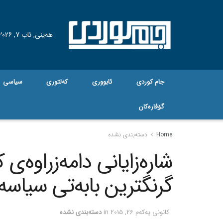
هه‌ینی, ئاب 7, 2026
جام کوردی
ئابووری
کەلتوری
سیاسی
گۆڤاره‌کان
Home
دسته‌بندی نشده
شاره‌زایانی دامه‌زراوه‌ی کا
گرنگترین بابه‌تی سیاسه‌تی د
كانونی یه‌كه‌م 26, 2015
in
دسته‌بندی نشده