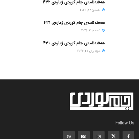
هەفتەنامەی جام کوردی ژمارەی 432
ته‌مموز 28, 2026
هەفتەنامەی جام کوردی ژمارەی 431
ته‌مموز 14, 2026
هەفتەنامەی جام کوردی ژمارەی 430
حوزه‌یران 27, 2026
Follow Us