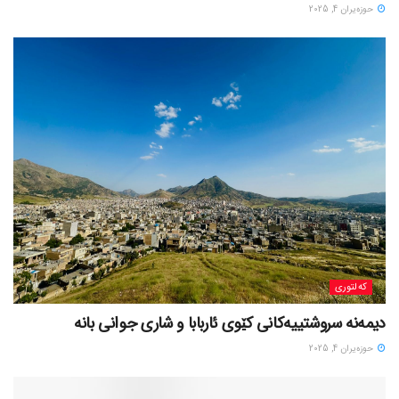
حوزه‌یران 4, 2025
کەلتوری
حوزه‌یران 4, 2025