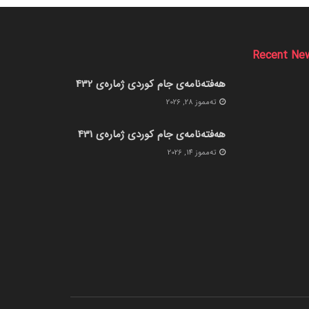
Recent Ne
هەفتەنامەی جام کوردی ژمارەی 432
ته‌مموز 28, 2026
هەفتەنامەی جام کوردی ژمارەی 431
ته‌مموز 14, 2026