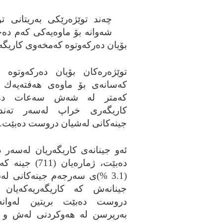
چەند توێژەرێكی بەریتانی تو
شەوانە بۆ ماوەیەكی كەم دەخ
بۆیان دەركەوتوە كەمخەوی كاریگە
توێژەرەكان بۆیان دەركەوتوە 
كەسانەی بۆ ماوەی هەفتەیەك ش
كەمتر لە شەش سەعات دەخ
كاریگەری خراپ لەسەر تەند
جینەكانی لەشیان دروست دەبێت.
ئەو جینانەی كاریگەریان لەسەر
دەبێت، ژمارەیان (711)
(3.1 %)ی سەرجەم جینەكانی لە
جینانەش كە كاریگەریەكەیان 
دروست دەبێت بریتین لەوان
بەرپرسن لە هەوكردنی لەش و ك