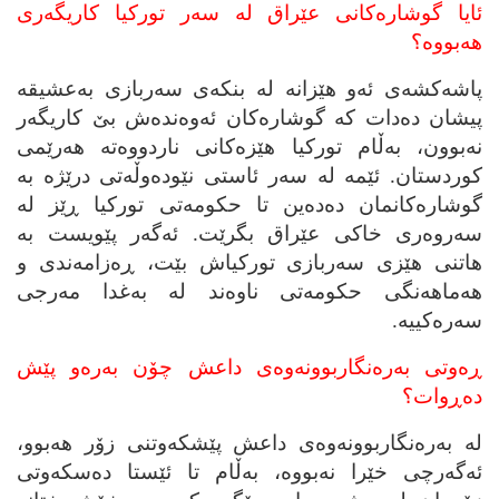
ئایا گوشاره‌کانی عێراق له‌ سه‌ر تورکیا کاریگه‌ری
هه‌بووه‌؟
پاشه‌کشه‌ی ئه‌و هێزانه‌ له‌ بنکه‌ی سه‌ربازی به‌عشیقه‌
پیشان ده‌دات که‌ گوشاره‌کان ئه‌وه‌نده‌ش بێ کاریگه‌ر
نه‌بوون، به‌ڵام تورکیا هێزه‌کانی ناردووه‌ته‌ هه‌رێمی
کوردستان. ئێمه‌ له‌ سه‌ر ئاستی نێوده‌وڵه‌تی درێژه‌ به‌
گوشاره‌کانمان ده‌ده‌ین تا حکومه‌تی تورکیا ڕێز له‌
سه‌روه‌ری خاکی عێراق بگرێت. ئه‌گه‌ر پێویست به‌
هاتنی هێزی سه‌ربازی تورکیاش بێت، ڕه‌زامه‌ندی و
هه‌ماهه‌نگی حکومه‌تی ناوه‌ند له‌ به‌غدا مه‌رجی
سه‌ره‌کییه‌.
ڕه‌وتی به‌ره‌نگاربوونه‌وه‌ی داعش چۆن به‌ره‌و پێش
ده‌ڕوات؟
له‌ به‌ره‌نگاربوونه‌وه‌ی داعش پێشکه‌وتنی زۆر هه‌بوو،
ئه‌گه‌رچی خێرا نه‌بووه‌، به‌ڵام تا ئێستا ده‌سکه‌وتی