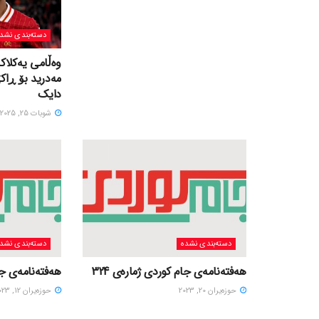
دسته‌بندی نشد
وەڵامی یەکلاک
مەدرید بۆ ڕاک
دایک
شوبات 25, 2025
دسته‌بندی نشده
دسته‌بندی نشد
هەفتەنامەی جام کوردی ژمارەی 324
هەفتەنامەی جام
حوزه‌یران 20, 2023
حوزه‌یران 12, 2023