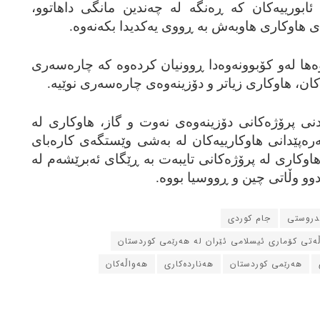
ابورییه‌کان که‌ ڕه‌نگه‌ له‌ چه‌ندین مانگی داهاتوو،
 هاوکاری هاوبه‌ش به‌ ڕووی یه‌کدیدا بکه‌نه‌وه‌.
ا له‌و کۆبوونه‌وه‌دا ڕوونیان کرده‌وه‌ که‌ چاره‌سه‌ری
‌کان، هاوکاری زیاتر و دۆزینه‌وه‌ی چاره‌سه‌ری نوێیه‌.
نی پرۆژه‌کانی دۆزینه‌وه‌ی نه‌وت و گاز، هاوکاری له‌
‌ره‌پێدانی هاوکارییه‌کان له‌ به‌شی وێستگه‌ی کاره‌بای
وکاری له‌ پرۆژه‌کانی تایبه‌ت به‌ ڕێگای ئه‌برێشه‌م له‌
دوو وڵاتی چین و ڕووسیا بووه‌.
ندروستی
جام کوردی
ڵه‌تی کۆماری ئیسلامی ئێران له‌ هه‌رێمی کوردستان
هه‌رێمی کوردستان
هه‌نارده‌کاری
هه‌واڵه‌کان