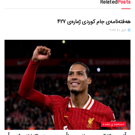
Related
Posts
دسته‌بندی نشده
هەفتەنامەی جام کوردی ژمارەی 427
ئایار 20, 2026
دسته‌بندی نشده