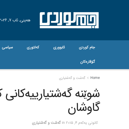
هه‌ینی, ئاب 7, 2026
جام کوردی
ئابووری
کەلتوری
سیاسی
گۆڤاره‌کان
Home
گه‌شت و گه‌شتیاری
شوێنه‌ گه‌شتیارییه‌کانی
گاوشان
كانونی یه‌كه‌م 4, 2015
in
گه‌شت و گه‌شتیاری