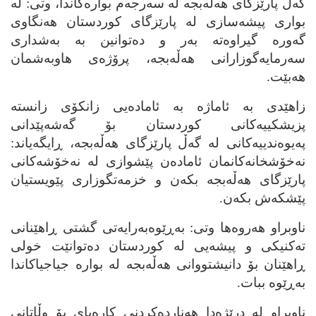
گه‌ڵ پارێزگای هه‌ڵه‌بجه‌ له‌ سه‌رجه‌م بواره‌کاندا، وتی: له‌
بواری پیشه‌سازی له‌ پارێزگای کوردستان هه‌نگاوی
گه‌وره‌ گیراوه‌ته‌ به‌ر و ده‌توانین به‌ به‌شداری
سه‌رمایه‌گوزارانی هه‌ڵه‌بجه‌، پرۆژه‌ی هاوبه‌شمان
هه‌بێت.
زاهێدی به‌ ئاماژه‌ به‌ ئاماده‌یی زانکۆی زانسته‌
پزیشکییه‌کانی کوردستان بۆ گه‌شه‌پێدانی
په‌یوه‌ندییه‌کانی له‌ گه‌ڵ پارێزگای هه‌ڵه‌بجه‌، ڕایگه‌یاند:
نه‌خۆشخانه‌کانمان ئاماده‌ن پێشوازی له‌ نه‌خۆشه‌کانی
پارێزگای هه‌ڵه‌بجه‌ بکه‌ن و خزمه‌تگوزاری پێویستیان
پێشکه‌ش بکه‌ن.
ناوبراو هه‌روه‌ها وتی: به‌ڕێوه‌به‌رایه‌تی گشتی ڕاهێنانی
ته‌کنیکی و پیشه‌یی له‌ کوردستان ده‌توانێت خولی
ڕاهێنان بۆ دانیشتووانی هه‌ڵه‌بجه‌ له‌ بواره‌ جیاجیاکاندا
به‌ڕێوه‌ ببات.
ناوبراو له‌ درێژه‌دا هه‌نارده‌کردنی کاره‌بای بۆ وڵاتانی