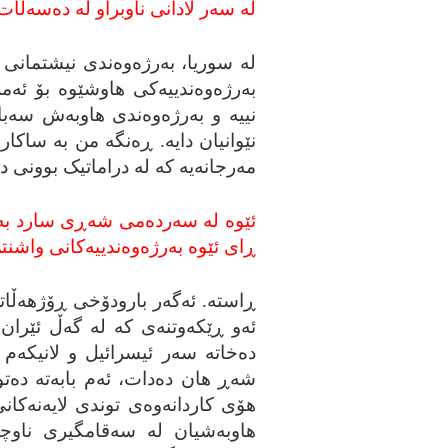
له‌ سه‌ر لادانی ناوبراو له‌ ده‌سه‌ڵا
له‌ سوریا، به‌رژه‌وه‌ندی نیشتمانی گ
به‌رژه‌وه‌ندییه‌کی هاوشێوه‌ بۆ ئه‌م
نییه‌ و به‌رژه‌وه‌ندی هاوبه‌ش سه‌ب
نێوانیان دایه‌. ڕه‌نگه‌ من به‌ ساکارا
مه‌رجانه‌یه‌ که‌ له‌ دراماتیک بوونی
ئێوه‌ له‌ سه‌رده‌می شه‌ڕی سارد به‌ 
ڕای ئێوه‌ به‌رژه‌وه‌ندییه‌کانی واشن
ڕاسته‌. ئه‌گه‌ر بارودۆخی ڕۆژهه‌ڵاتی
ئه‌و ڕێکه‌وتنه‌ی که‌ له‌ گه‌ڵ ئێرا
ده‌خاته‌ سه‌ر ئیسرائیل و لانیکه‌م 
شه‌ڕ هان ده‌دات، ئه‌م بابه‌ته‌ ده‌توا
هۆی کاردانه‌وه‌ی توندی لایه‌نه‌کانی
هاوبه‌شیان له‌ سه‌قامگیری ناوچه‌ک