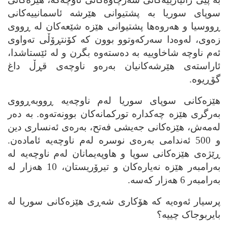
سوپای سوریا به‌ پشتیوانی هێرشه‌ ئاسمانییه‌کانی
ڕووسیا و هه‌روه‌ها پشتیوانی هێزه‌ شێعه‌کان له‌ ڕووی
زه‌وی، له‌وه‌دا سه‌رکه‌وتوو بوون که‌ کۆنتڕۆڵی ته‌واوی
ئه‌م ناوچه‌ شاخاوییه‌ به‌ ده‌سته‌وه‌ بگرن و له‌ ئێستاشدا،
ئاراسته‌ی هێرشه‌کانیان به‌ره‌و ناوچه‌ی قڕڵ داغ
گۆڕیوه‌.
هێزه‌کانی سوپای سوریا له‌م ناوچه‌یه‌ ڕووبه‌ڕووی
به‌رگری هێزه‌ چه‌کداره‌ تورکمانه‌کان بوونه‌ته‌وه‌. به‌ ده‌ر
له‌مه‌ش، هێزه‌کانی جه‌یشی فه‌تح، به‌ره‌ی ئه‌نساری دین
و 500 ئه‌ندامی به‌ره‌ی نوسره‌ له‌م ناوچه‌یه‌ ئاماده‌ن.
ڕێژه‌ی هێزه‌کانی سوپا و هاوپه‌یمانان له‌م ناوچه‌یه‌ له‌
به‌رامبه‌ر هێزه‌ نه‌یاره‌کان و تیرۆریستان، 10 هه‌زار له‌
به‌رامبه‌ر 6 هه‌زار که‌سه‌.
پرسیار ئه‌وه‌یه‌ که‌ هۆکاری شه‌ڕی هێزه‌کانی سوریا له‌
بایربوجاک چییه‌؟