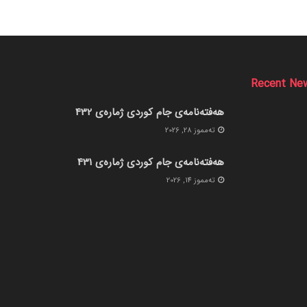
Recent Ne
هەفتەنامەی جام کوردی ژمارەی 432
ته‌مموز 28, 2026
هەفتەنامەی جام کوردی ژمارەی 431
ته‌مموز 14, 2026