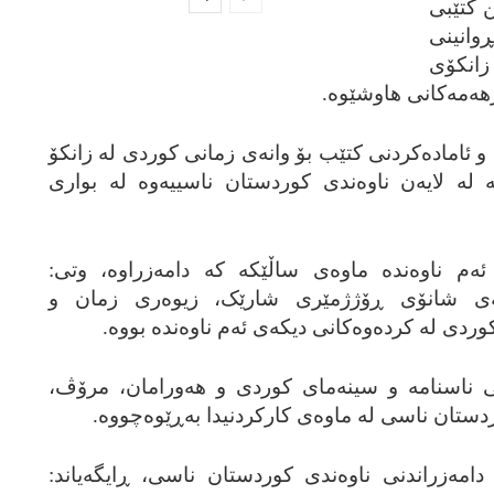
ن کتێبی
ڕوانینی
 زانکۆی
‌رهه‌مه‌کانی هاوشێوه‌.
و ئاماده‌کردنی کتێب بۆ وانه‌ی زمانی کوردی له‌ زانکۆ
 که‌ له‌ لایه‌ن ناوه‌ندی کوردستان ناسییه‌وه‌ له‌ بواری
‌ ئه‌م ناوه‌نده‌ ماوه‌ی ساڵێکه‌ که‌ دامه‌زراوه‌، وتی:
مه‌ڵه‌ی شانۆی ڕۆژژمێری شارێک، زیوه‌ری زمان و
وردی له‌ کرده‌وه‌کانی دیکه‌ی ئه‌م ناوه‌نده‌ بووه‌.
نسی ناسنامه‌ و سینه‌مای کوردی و هه‌ورامان، مرۆڤ،
ردستان ناسی له‌ ماوه‌ی کارکردنیدا به‌ڕێوه‌چووه‌.
تی دامه‌زراندنی ناوه‌ندی کوردستان ناسی، ڕایگه‌یاند: