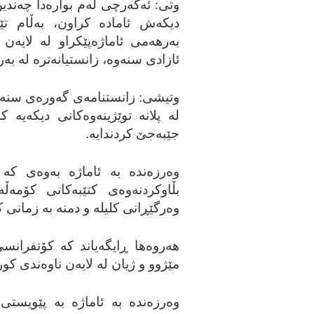
وتی: ئه‌گه‌رچی له‌م بواره‌دا چه‌ندی
دیکه‌ش ئاماده‌ کراون، به‌ڵام تێ
به‌رهه‌می ئاماژه‌پێکراو له‌ لایه‌ن
ئازادی سنه‌وه‌، زانستیانه‌تره‌ له‌ به
وتیشی: زانستنامه‌ی گه‌وره‌ی سنه‌ 
له‌ پلانه‌ توێژینه‌وه‌کانی دیکه‌یه‌
جێبه‌جێ کردندایه‌.
وه‌رزه‌نده‌ به‌ ئاماژه‌ به‌وه‌ی که
بڵاوکردنه‌وه‌ی کتێبه‌کانی کۆ
وه‌رگێڕانی کلیله‌ و دمنه‌ به‌ زمانی ک
هه‌روه‌ها ڕایگه‌یاند که‌ کۆنفرا
مێژوو و ژیان له‌ لایه‌ن ناوه‌ندی کو
وه‌رزه‌نده‌ به‌ ئاماژه‌ به‌ پێویس