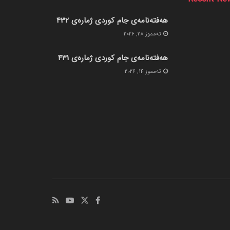
هەفتەنامەی جام کوردی ژمارەی 432
ته‌مموز 28, 2026
هەفتەنامەی جام کوردی ژمارەی 431
ته‌مموز 14, 2026