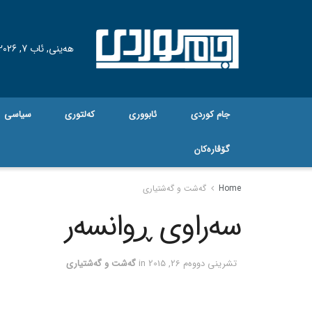
هه‌ینی, ئاب 7, 2026
جام کوردی
ئابووری
کەلتوری
سیاسی
گۆڤاره‌کان
Home
گه‌شت و گه‌شتیاری
سه‌راوی ڕوانسه‌ر
تشرینی دووه‌م 26, 2015
in
گه‌شت و گه‌شتیاری