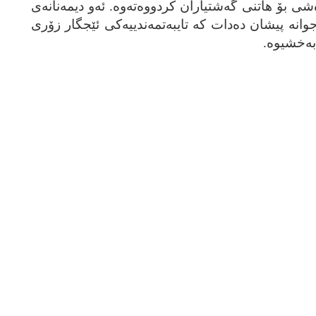
‌شی بۆ هاتنی گه‌شتیاران کردووه‌ته‌وه‌. ئه‌و دیمه‌نانه‌ی
جوانه‌ پیشان ده‌دات که‌ تایبه‌تمه‌ندییه‌کی ئێجگار زۆری
به‌خشیوه‌.