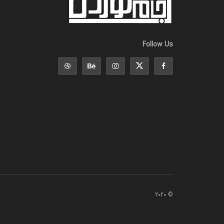
Follow Us
© 2020