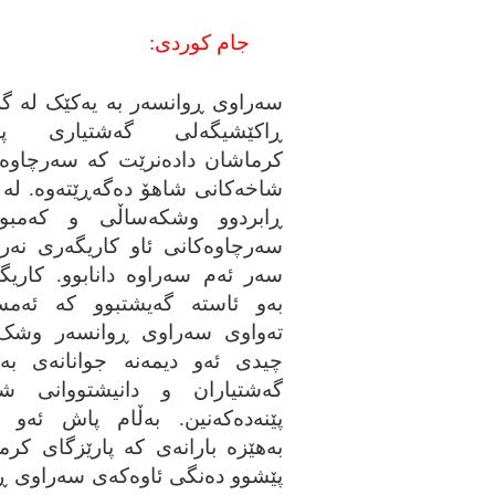
جام کوردی:
سه‌راوی ڕوانسه‌ر به‌ یه‌کێک له‌ گ
ڕاکێشیگه‌لی گه‌شتیاری پار
کرماشان داده‌نرێت که‌ سه‌رچاوه‌
شاخه‌کانی شاهۆ ده‌گه‌ڕێته‌وه‌. له‌
ڕابردوو وشکه‌ساڵی و که‌مبوون
سه‌رچاوه‌کانی ئاو کاریگه‌ری نه‌رێ
سه‌ر ئه‌م سه‌راوه‌ دانابوو. کاریگه‌
به‌و ئاسته‌ گه‌یشتبوو که‌ ئه‌مس
ته‌واوی سه‌راوی ڕوانسه‌ر وشک
چیدی ئه‌و دیمه‌نه‌ جوانانه‌ی به
گه‌شتیاران و دانیشتووانی شاره
پێنه‌ده‌که‌نین. به‌ڵام پاش ئه‌و ش
به‌هێزه‌ بارانه‌ی که‌ پارێزگای کر
پێشوو ده‌نگی ئاوه‌که‌ی سه‌راوی 