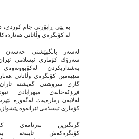
به‌ پێی ڕاپۆرتی جام کوردی،
د
لە كۆنگرەی وڵاتانی هەناردەك
لەسەر بانگهێشتی حەسەن ر
سەرۆك كۆماری ئیسلامی ئێران،
بەشداریكردن لەكۆبوونەوەی 
سێیەمین كۆنگرەی وڵاتانی هەنار
گازی سروشتی گەیشتە تاران
فڕۆكەخانەی میهرابادی نیودە
لەلایەن ژمارەیەك لەگەورە لێپرس
كۆماری ئیسلامی ئێرانەوە پێشوازیك
گرنگترین بەرنامەی كارە
كۆنگرەكەش تایبەتە بەد