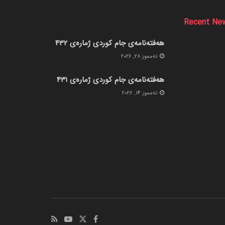
Recent Ne
هەفتەنامەی جام کوردی ژمارەی 432
ته‌مموز 28, 2026
هەفتەنامەی جام کوردی ژمارەی 431
ته‌مموز 14, 2026