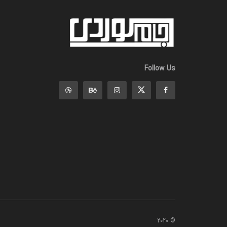
Follow Us
© 2020