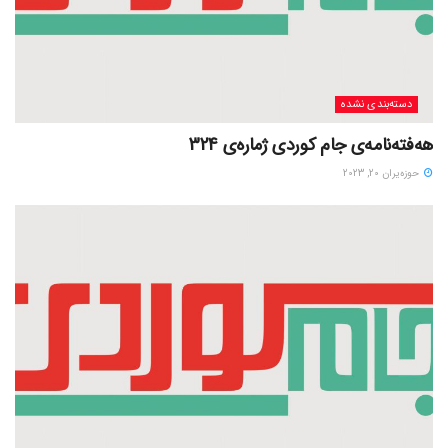
دسته‌بندی نشده
هەفتەنامەی جام کوردی ژمارەی 324
حوزه‌یران 20, 2023