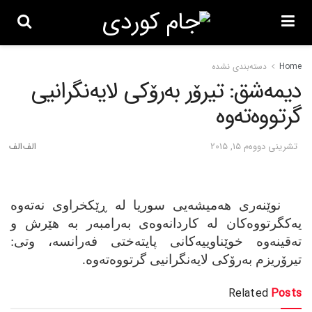
Home
دسته‌بندی نشده
دیمه‌شق: تیرۆر به‌رۆکی لایه‌نگرانیی
گرتووه‌ته‌وه‌‌
تشرینی دووه‌م 15, 2015
نوێنه‌ری هه‌میشه‌یی سوریا له‌ ڕێکخراوی نه‌ته‌وه‌
یه‌کگرتووه‌کان له‌ کاردانه‌وه‌ی به‌رامبه‌ر به‌ هێرش و
ته‌قینه‌وه‌ خوێناوییه‌کانی پایته‌ختی فه‌رانسه‌، وتی:
تیرۆریزم به‌رۆکی لایه‌نگرانیی گرتووه‌ته‌وه‌‌.
Related
Posts