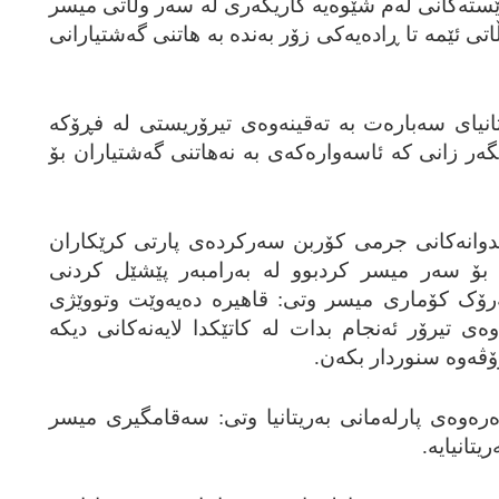
ێسته‌کانی له‌م شێوه‌یه‌ کاریگه‌ری له‌ سه‌ر وڵاتی میسر
ڵاتی ئێمه‌ تا ڕاده‌یه‌کی زۆر به‌نده‌ به‌ هاتنی گه‌شتیارانی
یای سه‌باره‌ت به‌ ته‌قینه‌وه‌ی تیرۆریستی له‌ فڕۆکه‌
ه‌ر زانی که‌ ئاسه‌واره‌که‌ی به‌ نه‌هاتنی گه‌شتیاران بۆ
ێدوانه‌کانی جرمی کۆربن سه‌رکرده‌ی پارتی کرێکاران
ۆ سه‌ر میسر کردبوو له‌ به‌رامبه‌ر پێشێل کردنی
ه‌رۆک کۆماری میسر وتی: قاهیره‌ ده‌یه‌وێت وتووێژی
‌وه‌ی تیرۆر ئه‌نجام بدات له‌ کاتێکدا لایه‌نه‌کانی دیکه‌
رۆڤه‌وه‌ سنوردار بکه‌ن.
ه‌وه‌ی پارله‌مانی به‌ریتانیا وتی: سه‌قامگیری میسر
یتانیایه‌.