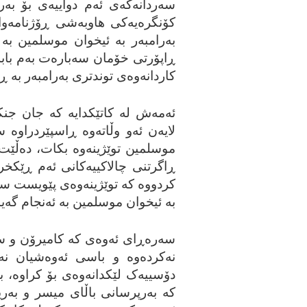
سه‌ردانه‌که‌ی ئه‌م دواییه‌ی بۆ به‌
کۆنگره‌یه‌کی هاوبه‌شی ڕۆژنامه‌وان
به‌رامبه‌ر به‌ ئیخوان موسلمین به‌
ڕاپۆرتی خۆمان سه‌باره‌ت به‌م بابه‌ته‌ 
کاردانه‌وه‌ی توندتری به‌رامبه‌ر به‌
ئه‌مه‌ش له‌ کاتێکدایه‌ که‌ جان جنکی
لایه‌ن ئه‌و وڵاته‌وه‌ ڕاسپێردراوه
موسلمین توێژینه‌وه‌ بکات، ده‌ڵێت ک
ڕاگرتنی چالاکییه‌کانی ئه‌م ڕێکخراوه
کردووه‌ که‌ توێژینه‌وه‌ی پێویست سه‌
به‌ ئیخوان موسلمین به‌ ئه‌نجام گه‌ی
سه‌ره‌ڕای ئه‌وه‌ی که‌ کامیرۆن و س
نه‌کرده‌وه‌ و باسی ئه‌وه‌شیان نه
دۆسییه‌ک لێکدانه‌وه‌ی بۆ کراوه‌، به
که‌ به‌رپرسانی باڵای میسر و به‌ریتا