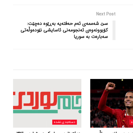
Next Post
سێ شه‌ممه‌ی ئه‌م حه‌فته‌یه‌ به‌ڕێوه‌ ده‌چێت:
کۆبوونه‌وه‌ی ئه‌نجومه‌نی ئاسایشی نێوده‌وڵه‌تی
سه‌باره‌ت به‌ سوریا
ه
دسته‌بندی نشده