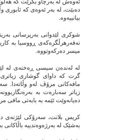
ئه‌وه‌ش له‌ به‌رچاو بگرێت که‌ هه‌ڵو
ده‌بێت، له‌ به‌ر ئه‌وه‌ی که‌ ئابوری و
بیانییه‌وه‌.
شوکری لێدوانی به‌رپرسانی به‌ریتان
نه‌فه‌رهرڵگره‌که‌ی ڕووسیا به‌ کاریگ
میسر ده‌رکه‌وتووه‌.
له‌ له‌نده‌ن سیسی ڕه‌خنه‌ی له‌ ل
گرت که‌ داوای گوشاری زیاتری ب
مافه‌کانی مرۆڤ له‌و وڵاته‌دا. س
زیاتر سه‌باره‌ت به‌ به‌ره‌نگاربوونه
ده‌یانه‌وێت ئێمه‌ به‌ بابه‌تی مافی م
کریس بلانت، سه‌رۆکی لێژنه‌ی ده‌ر
به‌شێک له‌ به‌رژه‌وه‌ندییه‌ باڵاکانی به‌ر