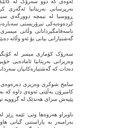
ئه‌وه‌ی که‌ دوو سه‌رۆک له‌ کاتێکد
به‌رپرسانی به‌ریتانیا ئه‌گه‌ری ک
ڕووسیا له‌ نیمچه‌ دوورگه‌ی سین
کرده‌وه‌یه‌کی تیرۆریستی سه‌باره‌ت ب
ناسه‌قامگیردانانی وڵاتی میسری 
گه‌شتیارانی بیانی بۆ ئه‌و وڵاته‌ ده‌ب
سه‌رۆک کۆماری میسر له‌ کۆنگره
وه‌زیرانی به‌ریتانیا ئاماده‌یی خۆیی
ده‌دات که‌ گه‌شتیاره‌کانیان سه‌ردا
سامح شوکری وه‌زیری ده‌ره‌وه‌ی م
کامیرۆن به‌ڵێنی ئه‌وه‌ی داوه‌ که‌ به
پێیه‌ش سزای هه‌ندێک له‌ گرووپه‌ ت
ناوبراو هه‌روه‌ها وتی: ئێمه‌ ڕێز له
به‌رامبه‌ر به‌ پاراستنی گیانی ها