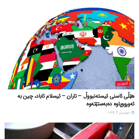
ئابووری
هێڵی ئاسنی ئیستەنبووڵ – تاران – ئیسلام ئاباد، چین بە
ئەورووپاوە دەبەستێتەوە
حوزه‌یران 4, 2025