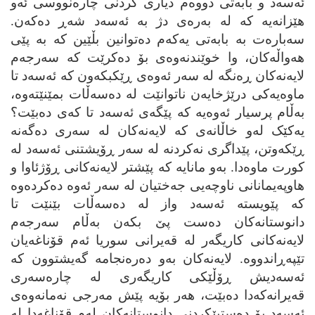
ئه‌سه‌د و بابه‌تی دووه‌م دیاری کردنی چاره‌نووسی ئه‌و
هێزانه‌یه‌ که‌ له‌ به‌ره‌ی دژ به‌ ئه‌سه‌د شه‌ڕ ده‌که‌ن.
سه‌باره‌ت به‌ بابه‌تی یه‌که‌م ده‌توانین بڵێین که‌ به‌ پێی
هه‌واڵه‌کان، وا خوێندنه‌وه‌ی بۆ ده‌کرێت که‌ سه‌رجه‌م
لایه‌نه‌کان ڕه‌نگه‌ له‌ سه‌ر ئه‌وه‌ی ڕێکبکه‌ون که‌ ئه‌سه‌د تا
ماوه‌یه‌کی درێژخایه‌ن ناتوانێت له‌ ده‌سه‌ڵات بمێنێته‌وه‌،
به‌ڵام پرسیار ئه‌وه‌یه‌ که‌ پێگه‌ی ئه‌سه‌د تا که‌ی ده‌بێت؟
یه‌کێک له‌و خاڵانه‌ی که‌ لایه‌نه‌کان له‌ سه‌ری ده‌گه‌نه‌
ڕێکه‌وتن، پێداگری نه‌کردنه‌ له‌ سه‌ر ڕۆیشتنی ئه‌سه‌د له‌
کورت ماوه‌دا. به‌و مانایه‌ که‌ پێشتر لایه‌نه‌کانی ڕۆژئاوا و
هاوپه‌یمانانی ناوچه‌یی جه‌ختیان له‌ سه‌ر ئه‌وه‌ ده‌کرده‌وه‌
که‌ پێویسته‌ ئه‌سه‌د واز له‌ ده‌سه‌ڵات بێنێت تا
دانوستانه‌کان ده‌ست پێ بکه‌ن به‌ڵام سه‌رجه‌م
لایه‌نه‌کانی کاریگه‌ر له‌ قه‌یرانی سوریا ئه‌م قۆناغه‌یان
تێپه‌ڕاندووه‌. لایه‌نه‌کان به‌و ده‌ره‌نجامه‌ گه‌یشتوون که‌
ئه‌سه‌دیش ڕۆڵێکی کاریگه‌ری له‌ چاره‌سه‌ری
قه‌یرانه‌که‌دا ده‌بێت، هه‌ر بۆیه‌ پێش مه‌رجی نه‌مانه‌وه‌ی
ئه‌سه‌د بۆ ده‌ستپێکردنی دانوستانه‌کان له‌م قۆناغه‌دا له‌