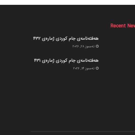
Recent Ne
هەفتەنامەی جام کوردی ژمارەی 432
ته‌مموز 28, 2026
هەفتەنامەی جام کوردی ژمارەی 431
ته‌مموز 14, 2026