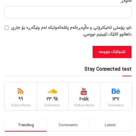
ماڵپه‌ڕ
ناو، پۆستی ئەلیکترۆنی و ماڵپەڕەکەم پاشەکەوتبکە لەم وێبگەڕە بۆ جاری
داهاتوو کاتێک تێبینیم نووسی.
Stay Connected test
99
23.9k
205k
137
Subscribers
Followers
Subscribers
Followers
Trending
Comments
Latest