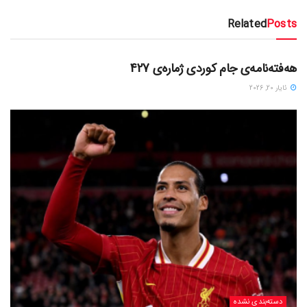
Related
Posts
دسته‌بندی نشده
هەفتەنامەی جام کوردی ژمارەی 427
ئایار 20, 2026
دسته‌بندی نشده