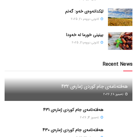
لێکدانەوەی خەو: گەنم
كانونی دووه‌م 20, 2025
بینینی خورما لە خەودا
كانونی دووه‌م 21, 2025
Recent News
هەفتەنامەی جام کوردی ژمارەی 432
ته‌مموز 28, 2026
هەفتەنامەی جام کوردی ژمارەی 431
ته‌مموز 14, 2026
هەفتەنامەی جام کوردی ژمارەی 430