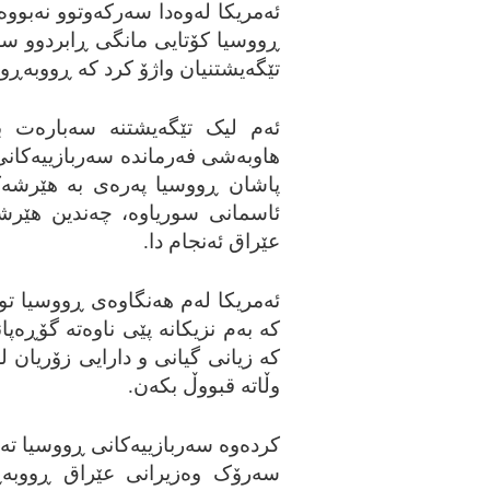
ئه‌مریکا له‌وه‌دا سه‌رکه‌وتوو نه‌ب
ڕووسیا کۆتایی مانگی ڕابردوو سه‌ب
تێگه‌یشتنیان واژۆ کرد که‌ ڕووبه‌ڕو
ئه‌م لیک تێگه‌یشتنه‌ سه‌باره‌ت 
هاوبه‌شی فه‌رمانده‌ سه‌ربازییه‌کانی
پاشان ڕووسیا په‌ره‌ی به‌ هێرشه‌ک
ئاسمانی سوریاوه‌، چه‌ندین هێرش
عێراق ئه‌نجام دا.
ئه‌مریکا له‌م هه‌نگاوه‌ی ڕووسیا ت
که‌ به‌م نزیکانه‌ پێی ناوه‌ته‌ گۆڕه
که‌ زیانی گیانی و دارایی زۆریان له
وڵاته‌ قبووڵ بکه‌ن.
کرده‌وه‌ سه‌ربازییه‌کانی ڕووسیا ته‌نا
سه‌رۆک وه‌زیرانی عێراق ڕووبه‌ڕوو