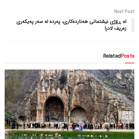
Next Post
له‌ ڕۆژی نیشتمانی هه‌نارده‌کاری، په‌رده‌ له‌ سه‌ر په‌یکه‌ری
زه‌ریف لادرا
Related
Posts