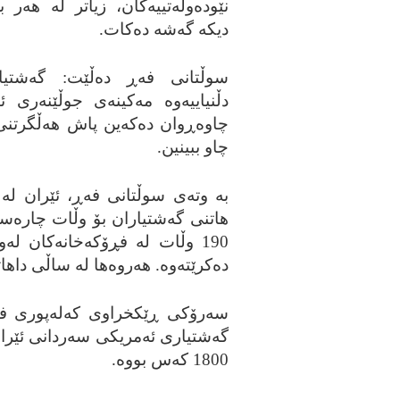
نێوده‌وڵه‌تییه‌کان، زیاتر له‌ هه‌ر 
دیکه‌ گه‌شه‌ ده‌کات.
سوڵتانی فه‌ڕ ده‌ڵێت: گه‌شتیا
دڵنیاییه‌وه‌ مه‌کینه‌ی جوڵێنه‌ری 
چاوه‌ڕوان ده‌که‌ین پاش هه‌ڵگرتنی 
چاو ببینین.
به‌ وته‌ی سوڵتانی فه‌ڕ، ئێران له‌ 
ده‌کرێته‌وه‌. هه‌روه‌ها له‌ ساڵی د
گه‌شتیاری ئه‌مریکی سه‌ردانی ئێرانیا
1800 که‌س بووه‌.