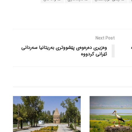
Next Post
وه‌زیری ده‌ره‌وه‌ی پێشووتری به‌ریتانیا سه‌ردانی
ئێرانی کردووه‌