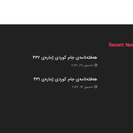
Recent Ne
هەفتەنامەی جام کوردی ژمارەی 432
ته‌مموز 28, 2026
هەفتەنامەی جام کوردی ژمارەی 431
ته‌مموز 14, 2026