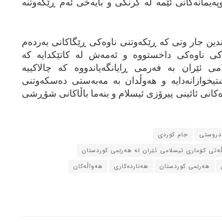
په‌یمانه‌کانی ئێمه‌ له‌ گرنگی و بایه‌خی ئه‌م ڕێکه‌وتنه‌
ه‌ندین جار وتی که‌ ڕێکه‌وتنی ناوه‌کی ڕێگاکانی به‌رده‌م
‌کی ناوه‌کی داخستووه‌ و ئه‌مه‌ش له‌ کاتێکدایه‌ که‌
 ئێران به‌ فه‌رمی ڕایانگه‌یاندووه‌ که‌ چالاکییه‌
تیخوازانه‌دایه‌ و هه‌وڵدان به‌ مه‌به‌ستی ده‌سکه‌وتنی
ژه‌کانی ئائینی پیرۆزی ئیسلام و بنه‌ما باڵاکانی شۆڕشی
ندروستی
جام کوردی
ڵه‌تی کۆماری ئیسلامی ئێران له‌ هه‌رێمی کوردستان
هه‌رێمی کوردستان
هه‌نارده‌کاری
هه‌واڵه‌کان