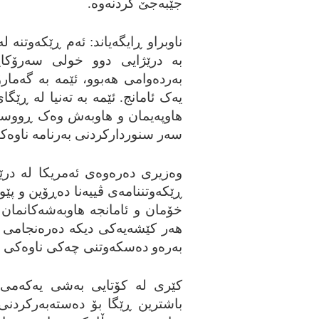
جێبه‌جێ کردنه‌وه‌.
ناوبراو ڕایگه‌یاند: ئه‌م ڕێکه‌وتنه‌
به‌ درێژایی دوو خولی سه‌رۆکایه
به‌رده‌وامی هه‌بوو، ئێمه‌ به‌ گه‌ما
یه‌ک ئامانج. ئێمه‌ به‌ ته‌نیا له‌ ڕ
هاوپه‌یمان و هاوبه‌ش وه‌ک ڕووسیا 
سه‌ر سنوردارکردنی به‌رنامه‌ ناوه‌کیی
وه‌زیری ده‌ره‌وه‌ی ئه‌مریکا له‌ در
ڕێکه‌وتننامه‌ی ڤییه‌نا ده‌ڕۆین و پ
خۆمان و ئامانجه‌ هاوبه‌شه‌کانمان 
هه‌ر کێشه‌یه‌کی دیکه‌ ده‌ره‌نجامی م
به‌ره‌و ده‌سکه‌وتنی چه‌کی ناوه‌کی ه
کێری له‌ کۆتایی به‌شی یه‌که‌می و
باشترین ڕێگا بۆ ده‌سته‌به‌رکردنی ئه