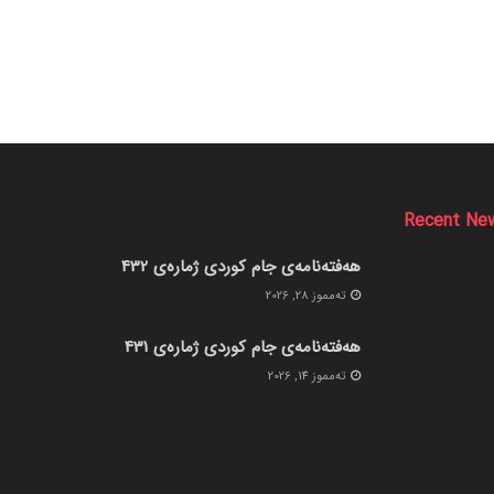
Recent Ne
هەفتەنامەی جام کوردی ژمارەی 432
ته‌مموز 28, 2026
هەفتەنامەی جام کوردی ژمارەی 431
ته‌مموز 14, 2026