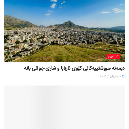
کەلتوری
حوزه‌یران 4, 2025