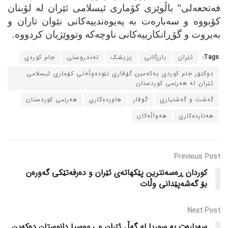
فه‌تحعه‌لی” باڵوێزی کۆماری ئیسلامی ئێران له‌ لۆبنان
کۆبووه‌ و سه‌باره‌ت به‌ په‌یوه‌ندییه‌کانی نێوان تاران و
به‌یروت و گۆڕانکارییه‌کانی ناوچه‌که‌ وتووێژیان کردووه‌.
Tags:
ئێران
بازرگانی
پزیشک
ته‌ندروستی
جام کوردی
دوکتۆر جام کوردی یه‌که‌مین گۆڤاری نێوده‌وڵه‌تی کۆماری ئیسلامی
ئێران له‌ هه‌رێمی کوردستان
گه‌شت و گه‌شتیاری
گۆڤار
هاورده‌کاری
هه‌رێمی کوردستان
هه‌نارده‌کاری
هه‌واڵه‌کان
Previous Post
کوردان ڕه‌سه‌نترین پێکهاته‌ی ئێران و ده‌رفه‌تێکی گه‌وره‌ن
بۆ گه‌شه‌پێدانی وڵات
Next Post
سه‌باره‌ت به‌ سوریا له‌ گه‌ڵ ئێران و ڕووسیا دانوستان ده‌که‌ین