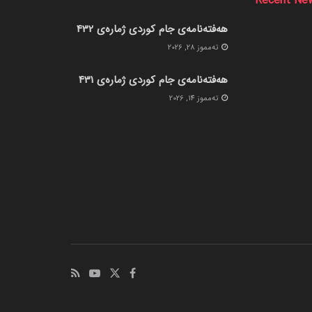
Recent Ne
هەفتەنامەی جام کوردی ژمارەی 432
ته‌مموز 28, 2026
هەفتەنامەی جام کوردی ژمارەی 431
ته‌مموز 14, 2026