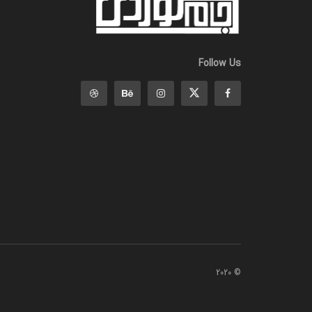
Follow Us
© 2020