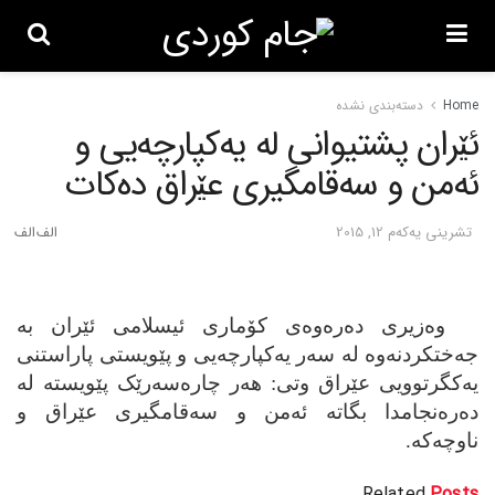
Home
دسته‌بندی نشده
ئێران پشتیوانی له‌ یه‌کپارچه‌یی و
ئه‌من و سه‌قامگیری عێراق ده‌کات
تشرینی یه‌كه‌م 12, 2015
وه‌زیری ده‌ره‌وه‌ی کۆماری ئیسلامی ئێران به‌
جه‌ختکردنه‌وه‌ له‌ سه‌ر یه‌کپارچه‌یی و پێویستی پاراستنی
یه‌کگرتوویی عێراق وتی: هه‌ر چاره‌سه‌رێک پێویسته‌ له‌
ده‌ره‌نجامدا بگاته‌ ئه‌من و سه‌قامگیری عێراق و
ناوچه‌که‌.
Related
Posts