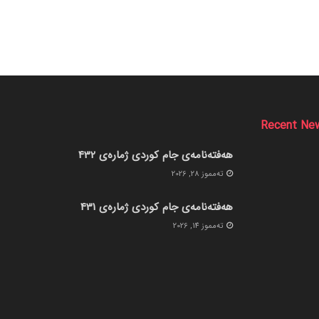
Recent Ne
هەفتەنامەی جام کوردی ژمارەی 432
ته‌مموز 28, 2026
هەفتەنامەی جام کوردی ژمارەی 431
ته‌مموز 14, 2026