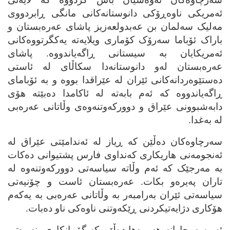
ئه‌مریکی ناوه‌ڕۆکی دانوستانه‌کانی مانگی ڕابردووی
مه‌لیک سه‌لمان بن عه‌بدولعه‌زیز پاشای عه‌ره‌بستان و
باراک ئۆباما سه‌رۆک کۆماری ویلایه‌ته‌ یه‌کگرتووه‌کانی
ئه‌مریکایان به‌ سیستانی ڕاگه‌یاندووه‌. پاشای
عه‌ره‌بستان له‌و دانوستانه‌دا سکاڵای له‌ ئاستی
ده‌ستێوه‌ردانه‌کانی ئێران له‌ عێراقدا بووه‌ و به‌ ئۆبامای
ڕاگه‌یاندووه‌ که‌ ئه‌م بابه‌ته‌ له‌ ئاکامدا ده‌بێته‌ هۆی
دابه‌شبوونی عێراق و دوورکه‌وتنه‌وه‌ی وڵاتانی عه‌ره‌بی
له‌ به‌غدا.
سه‌رچاوه‌کان ده‌ڵێن که‌ ڕیاز له‌ ئه‌ندامێتی عێراق له‌
ئه‌نجومه‌نی هاریکاری که‌نداوی فارس پشتیوانی ده‌کات
به‌ مه‌رجێک که‌ ئه‌م وڵاته‌ سیاسه‌تی دوورکه‌وتنه‌وه‌ له‌
تاران په‌یره‌و بکات. عه‌ره‌بستان ئاست و چۆنیه‌تی
سیاسه‌تی ئێران به‌رامبه‌ر به‌ وڵاتانی عه‌ره‌بی به‌ یه‌که‌م
هۆکاری دژایه‌تیکردنی ڕێکه‌وتنی ناوه‌کی ناو ده‌بات.
ئه‌و سه‌رچاوانه‌ هه‌روه‌ها ده‌ڵێن که‌ گۆڕانکاری بنه‌ڕه‌تی