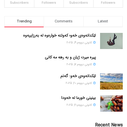
Subscribers
Followers
Subscribers
Followers
Trending
Comments
Latest
لێکدانەوەی خەو؛ کەوتنە خوارەوە لە بەرزاییەوە
كانونی دووه‌م 19, 2025
پیره میرد؛ ژیان و به رهه مه کانی
كانونی دووه‌م 16, 2025
لێکدانەوەی خەو: گەنم
كانونی دووه‌م 20, 2025
بینینی خورما لە خەودا
كانونی دووه‌م 21, 2025
Recent News